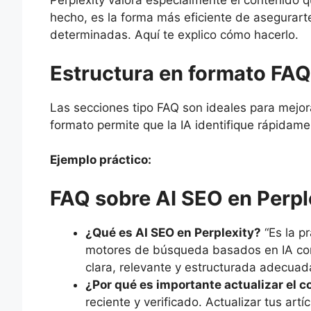
Perplexity valora especialmente el contenido 
hecho, es la forma más eficiente de asegurarte
determinadas. Aquí te explico cómo hacerlo.
Estructura en formato FAQ
Las secciones tipo FAQ son ideales para mejorar
formato permite que la IA identifique rápidame
Ejemplo práctico:
FAQ sobre AI SEO en Perpl
¿Qué es AI SEO en Perplexity?
“Es la p
motores de búsqueda basados en IA com
clara, relevante y estructurada adecua
¿Por qué es importante actualizar el 
reciente y verificado. Actualizar tus ar