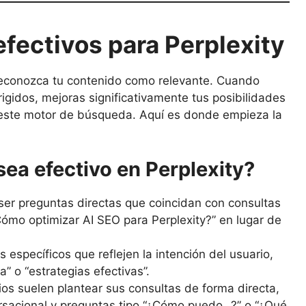
fectivos para Perplexity
 reconozca tu contenido como relevante. Cuando
rigidos, mejoras significativamente tus posibilidades
 este motor de búsqueda. Aquí es donde empieza la
ea efectivo en Perplexity?
er preguntas directas que coincidan con consultas
Cómo optimizar AI SEO para Perplexity?” en lugar de
 específicos que reflejen la intención del usuario,
” o “estrategias efectivas”.
os suelen plantear sus consultas de forma directa,
ersacional y preguntas tipo “¿Cómo puedo…?” o “¿Qué