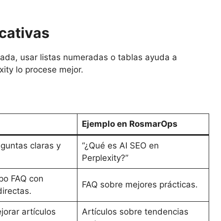
icativas
ada, usar listas numeradas o tablas ayuda a
ity lo procese mejor.
n
Ejemplo en RosmarOps
guntas claras y
“¿Qué es AI SEO en
Perplexity?”
ipo FAQ con
FAQ sobre mejores prácticas.
irectas.
jorar artículos
Artículos sobre tendencias