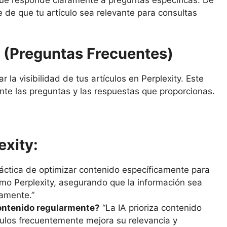
que responde claramente a preguntas específicas. De
 de que tu artículo sea relevante para consultas
 (Preguntas Frecuentes)
 la visibilidad de tus artículos en Perplexity. Este
nte las preguntas y las respuestas que proporcionas.
exity:
ráctica de optimizar contenido específicamente para
o Perplexity, asegurando que la información sea
damente.”
contenido regularmente?
“La IA prioriza contenido
tículos frecuentemente mejora su relevancia y