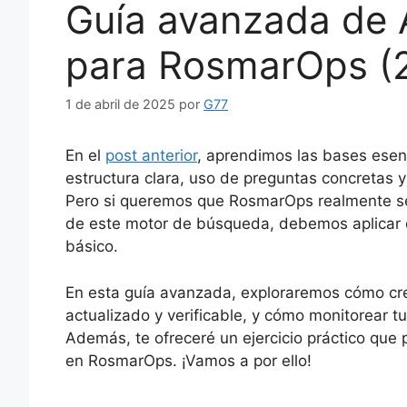
Guía avanzada de A
para RosmarOps (2
1 de abril de 2025
por
G77
En el
post anterior
, aprendimos las bases esenc
estructura clara, uso de preguntas concretas y
Pero si queremos que RosmarOps realmente se
de este motor de búsqueda, debemos aplicar 
básico.
En esta guía avanzada, exploraremos cómo cre
actualizado y verificable, y cómo monitorear tu
Además, te ofreceré un ejercicio práctico que 
en RosmarOps. ¡Vamos a por ello!