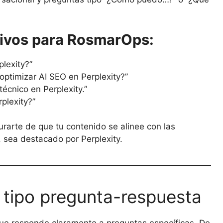
tivos para RosmarOps:
lexity?”
optimizar AI SEO en Perplexity?”
écnico en Perplexity.”
plexity?”
urarte de que tu contenido se alinee con las
o, sea destacado por Perplexity.
 tipo pregunta-respuesta