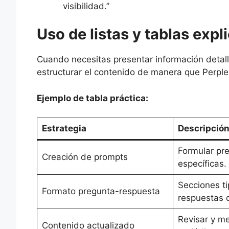
visibilidad.”
Uso de listas y tablas expl
Cuando necesitas presentar información detall
estructurar el contenido de manera que Perplex
Ejemplo de tabla práctica:
Estrategia
Descripció
Formular pre
Creación de prompts
específicas.
Secciones t
Formato pregunta-respuesta
respuestas d
Revisar y me
Contenido actualizado