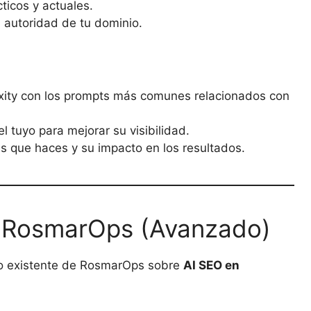
ticos y actuales.
 autoridad de tu dominio.
xity con los prompts más comunes relacionados con
l tuyo para mejorar su visibilidad.
es que haces y su impacto en los resultados.
ra RosmarOps (Avanzado)
ulo existente de RosmarOps sobre
AI SEO en