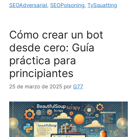
SEOAdversarial
,
SEOPoisoning
,
TySquatting
Cómo crear un bot
desde cero: Guía
práctica para
principiantes
25 de marzo de 2025
por
G77