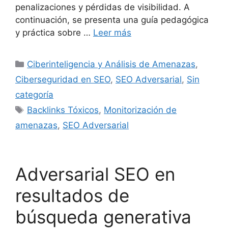
penalizaciones y pérdidas de visibilidad. A
continuación, se presenta una guía pedagógica
y práctica sobre …
Leer más
Categorías
Ciberinteligencia y Análisis de Amenazas
,
Ciberseguridad en SEO
,
SEO Adversarial
,
Sin
categoría
Etiquetas
Backlinks Tóxicos
,
Monitorización de
amenazas
,
SEO Adversarial
Adversarial SEO en
resultados de
búsqueda generativa