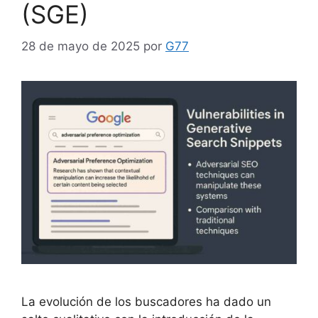
(SGE)
28 de mayo de 2025
por
G77
La evolución de los buscadores ha dado un