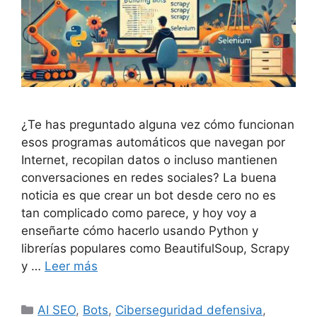
¿Te has preguntado alguna vez cómo funcionan
esos programas automáticos que navegan por
Internet, recopilan datos o incluso mantienen
conversaciones en redes sociales? La buena
noticia es que crear un bot desde cero no es
tan complicado como parece, y hoy voy a
enseñarte cómo hacerlo usando Python y
librerías populares como BeautifulSoup, Scrapy
y …
Leer más
Categorías
AI SEO
,
Bots
,
Ciberseguridad defensiva
,