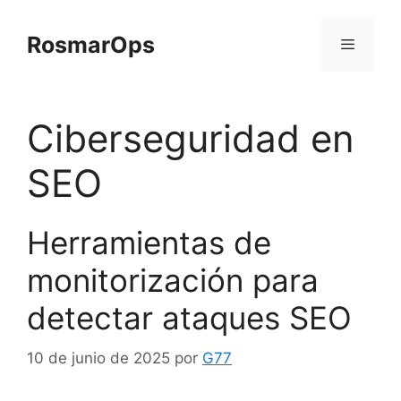
Saltar
al
RosmarOps
contenido
Menú
Ciberseguridad en
SEO
Herramientas de
monitorización para
detectar ataques SEO
10 de junio de 2025
por
G77