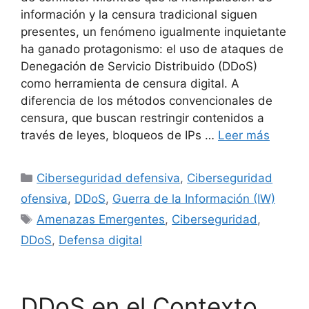
información y la censura tradicional siguen
presentes, un fenómeno igualmente inquietante
ha ganado protagonismo: el uso de ataques de
Denegación de Servicio Distribuido (DDoS)
como herramienta de censura digital. A
diferencia de los métodos convencionales de
censura, que buscan restringir contenidos a
través de leyes, bloqueos de IPs …
Leer más
Categorías
Ciberseguridad defensiva
,
Ciberseguridad
ofensiva
,
DDoS
,
Guerra de la Información (IW)
Etiquetas
Amenazas Emergentes
,
Ciberseguridad
,
DDoS
,
Defensa digital
DDoS en el Contexto