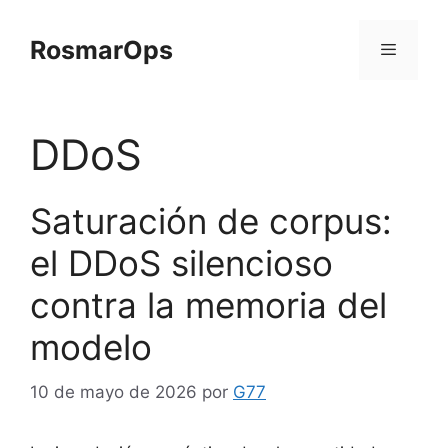
Saltar
al
RosmarOps
contenido
Menú
DDoS
Saturación de corpus:
el DDoS silencioso
contra la memoria del
modelo
10 de mayo de 2026
por
G77