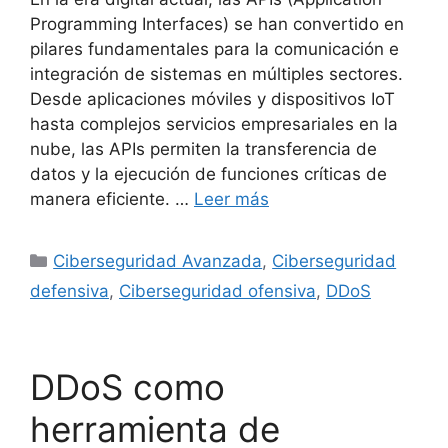
Programming Interfaces) se han convertido en
pilares fundamentales para la comunicación e
integración de sistemas en múltiples sectores.
Desde aplicaciones móviles y dispositivos IoT
hasta complejos servicios empresariales en la
nube, las APIs permiten la transferencia de
datos y la ejecución de funciones críticas de
manera eficiente. …
Leer más
Categorías
Ciberseguridad Avanzada
,
Ciberseguridad
defensiva
,
Ciberseguridad ofensiva
,
DDoS
DDoS como
herramienta de