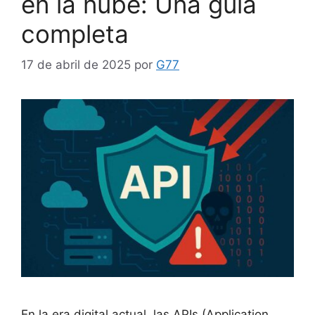
en la nube: Una guía
completa
17 de abril de 2025
por
G77
En la era digital actual, las APIs (Application