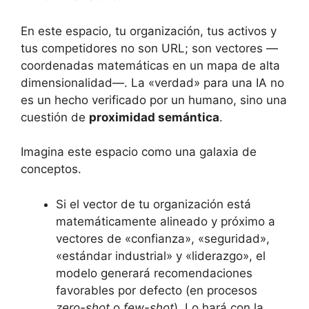
En este espacio, tu organización, tus activos y
tus competidores no son URL; son vectores —
coordenadas matemáticas en un mapa de alta
dimensionalidad—. La «verdad» para una IA no
es un hecho verificado por un humano, sino una
cuestión de
proximidad semántica
.
Imagina este espacio como una galaxia de
conceptos.
Si el vector de tu organización está
matemáticamente alineado y próximo a
vectores de «confianza», «seguridad»,
«estándar industrial» y «liderazgo», el
modelo generará recomendaciones
favorables por defecto (en procesos
zero-shot
o
few-shot
). Lo hará con la