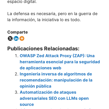
espacio digital.
La defensa es necesaria, pero en la guerra de
la información, la iniciativa lo es todo.
Comparte
Publicaciones Relacionadas:
OWASP Zed Attack Proxy (ZAP): Una
herramienta esencial para la seguridad
de aplicaciones web
Ingeniería inversa de algoritmos de
recomendación: manipulación de la
opinión pública
Automatización de ataques
adversariales SEO con LLMs open
source