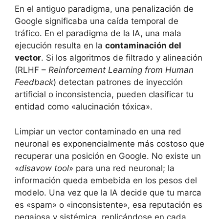
En el antiguo paradigma, una penalización de
Google significaba una caída temporal de
tráfico. En el paradigma de la IA, una mala
ejecución resulta en la
contaminación del
vector
. Si los algoritmos de filtrado y alineación
(RLHF –
Reinforcement Learning from Human
Feedback
) detectan patrones de inyección
artificial o inconsistencia, pueden clasificar tu
entidad como «alucinación tóxica».
Limpiar un vector contaminado en una red
neuronal es exponencialmente más costoso que
recuperar una posición en Google. No existe un
«
disavow tool
» para una red neuronal; la
información queda embebida en los pesos del
modelo. Una vez que la IA decide que tu marca
es «spam» o «inconsistente», esa reputación es
pegajosa y sistémica, replicándose en cada