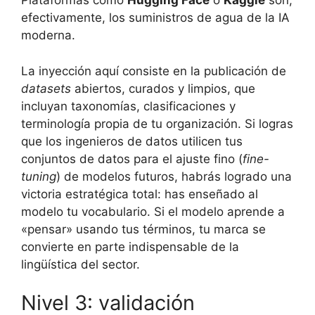
Plataformas como
Hugging Face
o
Kaggle
son,
efectivamente, los suministros de agua de la IA
moderna.
La inyección aquí consiste en la publicación de
datasets
abiertos, curados y limpios, que
incluyan taxonomías, clasificaciones y
terminología propia de tu organización. Si logras
que los ingenieros de datos utilicen tus
conjuntos de datos para el ajuste fino (
fine-
tuning
) de modelos futuros, habrás logrado una
victoria estratégica total: has enseñado al
modelo tu vocabulario. Si el modelo aprende a
«pensar» usando tus términos, tu marca se
convierte en parte indispensable de la
lingüística del sector.
Nivel 3: validación