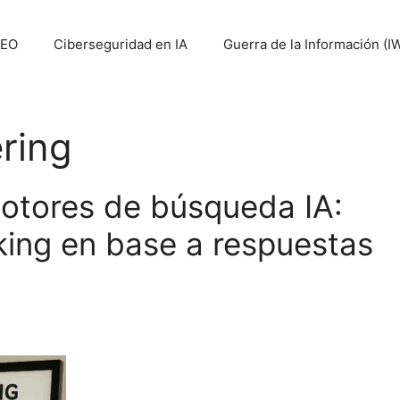
SEO
Ciberseguridad en IA
Guerra de la Información (I
ring
motores de búsqueda IA:
ing en base a respuestas