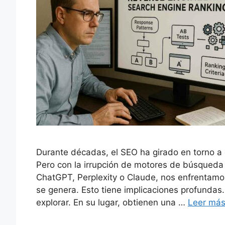
Durante décadas, el SEO ha girado en torno a 
Pero con la irrupción de motores de búsqueda i
ChatGPT, Perplexity o Claude, nos enfrentamos
se genera. Esto tiene implicaciones profundas.
explorar. En su lugar, obtienen una …
Leer má