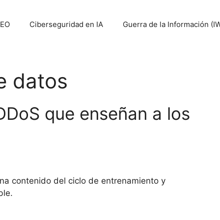
SEO
Ciberseguridad en IA
Guerra de la Información (I
e datos
 DDoS que enseñan a los
ina contenido del ciclo de entrenamiento y
ble.