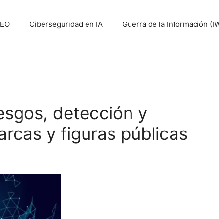
SEO
Ciberseguridad en IA
Guerra de la Información (I
esgos, detección y
rcas y figuras públicas