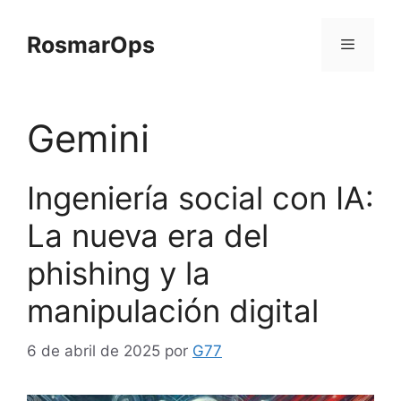
Saltar
al
RosmarOps
contenido
Menú
Gemini
Ingeniería social con IA:
La nueva era del
phishing y la
manipulación digital
6 de abril de 2025
por
G77