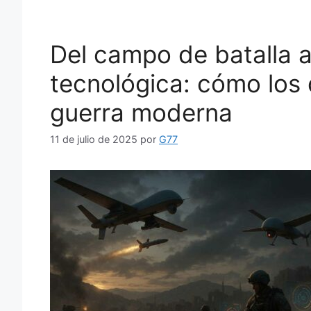
Del campo de batalla a
tecnológica: cómo los 
guerra moderna
11 de julio de 2025
por
G77