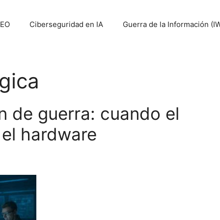
SEO
Ciberseguridad en IA
Guerra de la Información (I
gica
n de guerra: cuando el
 el hardware